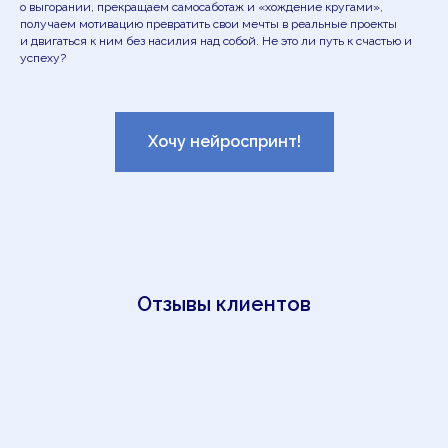
о выгорании, прекращаем самосаботаж и «хождение кругами»,
получаем мотивацию превратить свои мечты в реальные проекты
и двигаться к ним без насилия над собой. Не это ли путь к счастью и
успеху?
Хочу нейроспринт!
Отзывы клиентов