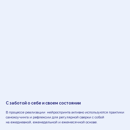
С заботой о себе и своем состоянии
В процессе реализации нейроспринта активно используются практики
самокоучинга и рефлексии для регулярной сверки с собой
на ежедневной, еженедельной и ежемесячной основе.