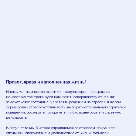
Привет, яркая и наполненная жизнь!
Инструменты и нейропрактики, предусмотренные в рамках
нейроспринтов, тренируют наш мозг и совершенствуют навыки:
замечать свое состояние, управлять реакцией на стресс и в целом
формировать стрессоустойчивость, выбирать оптимальную стратегию
поведения, осознавать приоритеты, гибко планировать и системно
действовать.
В результате мы быстрее справляемся со стрессом, сохраняем
оптимизм, спокойствие и удовольствие от жизни, забываем