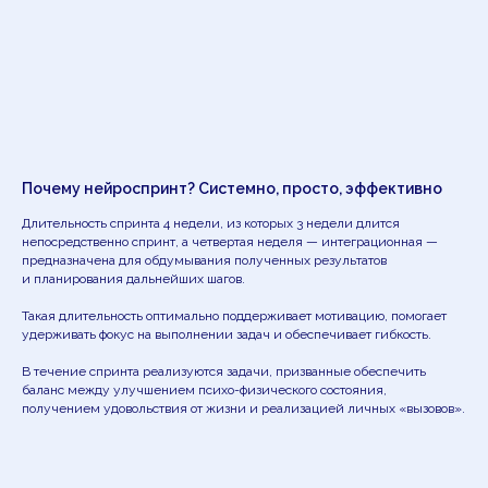
Почему нейроспринт? Системно, просто, эффективно
Длительность спринта 4 недели, из которых 3 недели длится
непосредственно спринт, а четвертая неделя — интеграционная —
предназначена для обдумывания полученных результатов
и планирования дальнейших шагов.
Такая длительность оптимально поддерживает мотивацию, помогает
удерживать фокус на выполнении задач и обеспечивает гибкость.
В течение спринта реализуются задачи, призванные обеспечить
баланс между улучшением психо-физического состояния,
получением удовольствия от жизни и реализацией личных «вызовов».